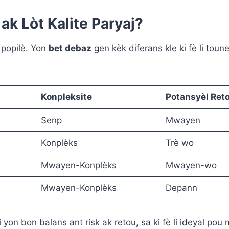
ak Lòt Kalite Paryaj?
 popilè. Yon
bet debaz
gen kèk diferans kle ki fè li tou
Konpleksite
Potansyèl Ret
Senp
Mwayen
Konplèks
Trè wo
Mwayen-Konplèks
Mwayen-wo
Mwayen-Konplèks
Depann
i yon bon balans ant risk ak retou, sa ki fè li ideyal pou 