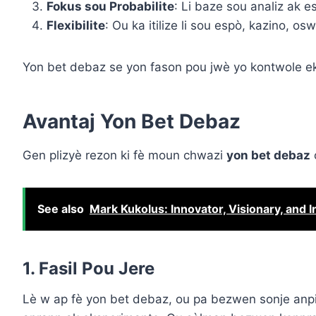
Fokus sou Probabilite
: Li baze sou analiz ak e
Flexibilite
: Ou ka itilize li sou espò, kazino, os
Yon bet debaz se yon fason pou jwè yo kontwole ek
Avantaj Yon Bet Debaz
Gen plizyè rezon ki fè moun chwazi
yon bet debaz
o
See also
Mark Kukolus: Innovator, Visionary, and 
1. Fasil Pou Jere
Lè w ap fè yon bet debaz, ou pa bezwen sonje anpil 