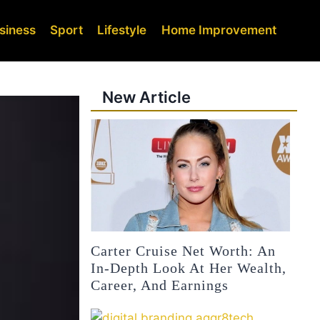
siness
Sport
Lifestyle
Home Improvement
New Article
Carter Cruise Net Worth: An
In-Depth Look At Her Wealth,
Career, And Earnings