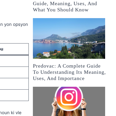
Guide, Meaning, Uses, And
What You Should Know
nen yon opsyon
ou
Predovac: A Complete Guide
To Understanding Its Meaning,
Uses, And Importance
moun ki vle