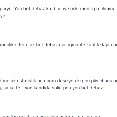
parye. Yon bet debaz ka diminye risk, men li pa elimine 
sye.
nplike. Rete ak bet debaz epi ogmante kantite lajan ou p
ne ak estatistik pou pran desizyon ki gen plis chans po
 sa ka fè li yon kandida solid pou yon bet debaz.
nalize rezilta yo epi ajiste estrateji ou sou tan.