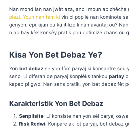
Nan mond lan nan jwèt aza, anpil moun ap chèche
plezi. Youn nan tèm ki
vin pi popilè nan kominote s
genyen, epi kijan ou ka itilize li nan avantaj ou? Na
n ap bay kèk konsèy pratik pou optimize chans ou
Kisa Yon Bet Debaz Ye?
Yon
bet debaz
se yon fòm paryaj ki konsantre sou y
senp. Li diferan de paryaj konplèks tankou
parlay
o
kapab pi gwo. Nan sans pratik, yon bet debaz fèt 
Karakteristik Yon Bet Debaz
Senplisite
: Li konsiste nan yon sèl paryaj oswa
Risk Redwi
: Konpare ak lòt paryaj, bet debaz