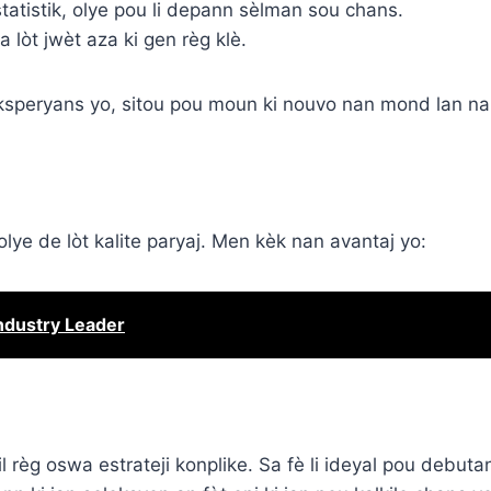
statistik, olye pou li depann sèlman sou chans.
wa lòt jwèt aza ki gen règ klè.
speryans yo, sitou pou moun ki nouvo nan mond lan na
lye de lòt kalite paryaj. Men kèk nan avantaj yo:
Industry Leader
règ oswa estrateji konplike. Sa fè li ideyal pou debuta